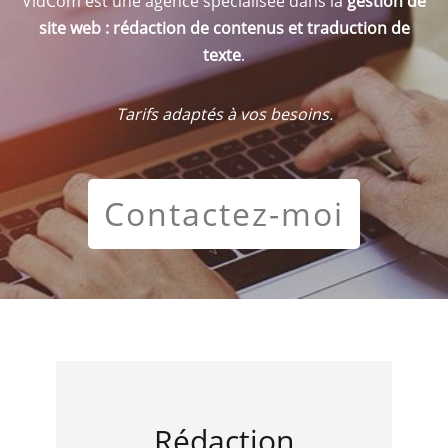
VldCom est une agence spécialisée dans la
gestion de
site web :
rédaction de contenus et traduction de
texte
.
Tarifs adaptés à vos besoins.
Contactez-moi
Rédaction